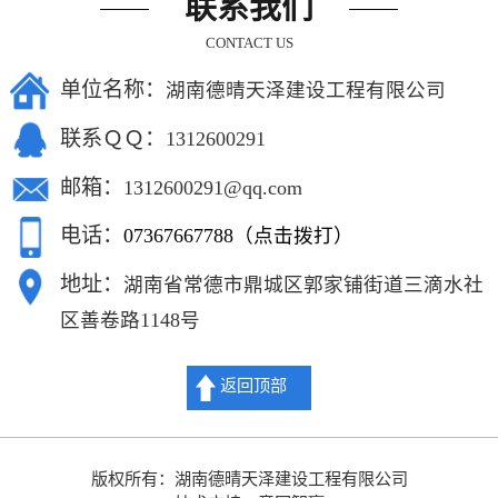
联系我们
CONTACT US
单位名称：
湖南德晴天泽建设工程有限公司
联系ＱＱ：
1312600291
邮箱：
1312600291@qq.com
电话：
07367667788（点击拨打）
地址：
湖南省常德市鼎城区郭家铺街道三滴水社
区善卷路1148号
返回顶部
版权所有：湖南德晴天泽建设工程有限公司