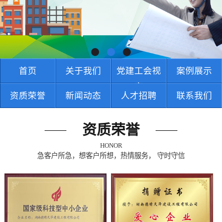
首页
关于我们
党建工会视
案例展示
窗
资质荣誉
新闻动态
人才招聘
联系我们
资质荣誉
HONOR
急客户所急，想客户所想，热情服务， 守时守信