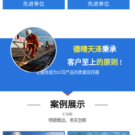
先进单位
先进单位
德晴天泽
秉承
客户至上
的原则
!
让服务成为公司产品的质量监控器
案例展示
CASE
明德致远、务实创新