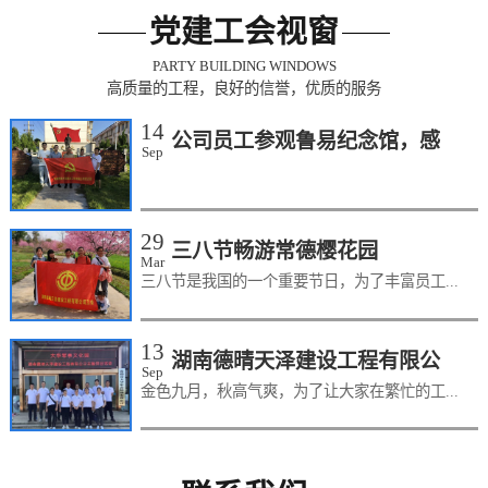
党建工会视窗
PARTY BUILDING WINDOWS
高质量的工程，良好的信誉，优质的服务
14
公司员工参观鲁易纪念馆，感
Sep
受历史文化...
29
三八节畅游常德樱花园
Mar
三八节是我国的一个重要节日，为了丰富员工...
13
湖南德晴天泽建设工程有限公
Sep
金色九月，秋高气爽，为了让大家在繁忙的工...
司主题党日...