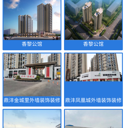
香黎公馆
香黎公馆
鼎沣金城里外墙装饰装修
鼎沣凤凰城外墙装饰装修